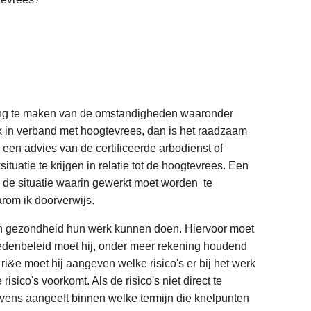
atting te maken van de omstandigheden waaronder
 in verband met hoogtevrees, dan is het raadzaam
een advies van de certificeerde arbodienst of
uatie te krijgen in relatie tot de hoogtevrees. Een
m de situatie waarin gewerkt moet worden te
rom ik doorverwijs.
un gezondheid hun werk kunnen doen. Hiervoor moet
hedenbeleid moet hij, onder meer rekening houdend
ri&e moet hij aangeven welke risico's er bij het werk
isico's voorkomt. Als de risico's niet direct te
tevens aangeeft binnen welke termijn die knelpunten