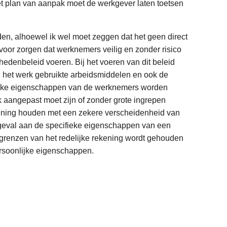
et plan van aanpak moet de werkgever laten toetsen
den, alhoewel ik wel moet zeggen dat het geen direct
voor zorgen dat werknemers veilig en zonder risico
denbeleid voeren. Bij het voeren van dit beleid
ij het werk gebruikte arbeidsmiddelen en ook de
nlijke eigenschappen van de werknemers worden
k aangepast moet zijn of zonder grote ingrepen
ening houden met een zekere verscheidenheid van
geval aan de specifieke eigenschappen van een
grenzen van het redelijke rekening wordt gehouden
ersoonlijke eigenschappen.