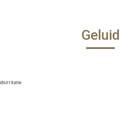
ip to main content
Skip to navigat
Geluid
dsirritatie