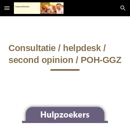
Skip to main content
Skip to navigation
Consultatie / helpdesk /
second opinion / POH-GGZ