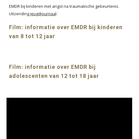
EMDR bij kinderen met angst na traumatische gebeurtenis.
Uitzending
jeugdjournaa
l.
Film: informatie over EMDR bij kinderen
van 8 tot 12 jaar
Film: informatie over EMDR bij
adolescenten van 12 tot 18 jaar