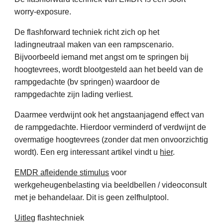
worry-exposure.
De flashforward techniek richt zich op het
ladingneutraal maken van een rampscenario.
Bijvoorbeeld iemand met angst om te springen bij
hoogtevrees, wordt blootgesteld aan het beeld van de
rampgedachte (bv springen) waardoor de
rampgedachte zijn lading verliest.
Daarmee verdwijnt ook het angstaanjagend effect van
de rampgedachte. Hierdoor verminderd of verdwijnt de
overmatige hoogtevrees (zonder dat men onvoorzichtig
wordt). Een erg interessant artikel vindt u
hier
.
EMDR afleidende stimulus
voor
werkgeheugenbelasting via beeldbellen / videoconsult
met je behandelaar. Dit is geen zelfhulptool.
Uitleg
flashtechniek