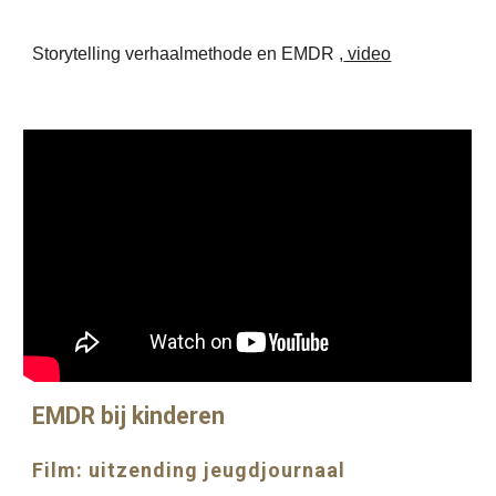
Storytelling verhaalmethode en EMDR ,
video
EMDR bij kinderen
Film: uitzending jeugdjournaal