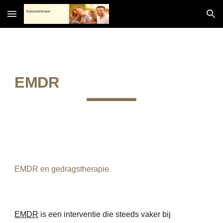
Skip to main content
Skip to navigation
EMDR
EMDR en gedragstherapie
EMDR
is een interventie die steeds vaker bij