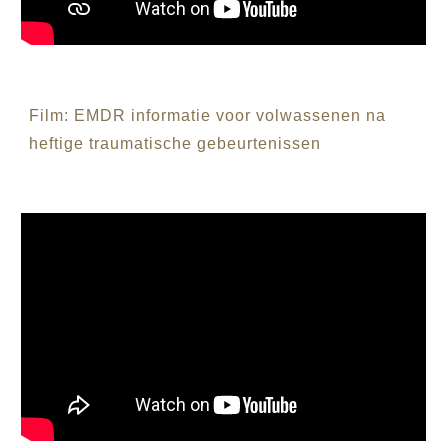
Film: EMDR informatie voor volwassenen na
heftige traumatische gebeurtenissen