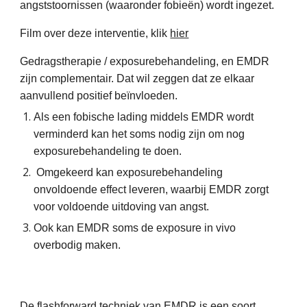
angststoornissen (waaronder fobieën) wordt ingezet.
Film over deze interventie, klik
hier
Gedragstherapie / exposurebehandeling, en EMDR
zijn complementair. Dat wil zeggen dat ze elkaar
aanvullend positief beïnvloeden.
Als een fobische lading middels EMDR wordt
verminderd kan het soms nodig zijn om nog
exposurebehandeling te doen.
Omgekeerd kan exposurebehandeling
onvoldoende effect leveren, waarbij EMDR zorgt
voor voldoende uitdoving van angst.
Ook kan EMDR soms de exposure in vivo
overbodig maken.
De flashforward techniek van
EMDR
is een soort