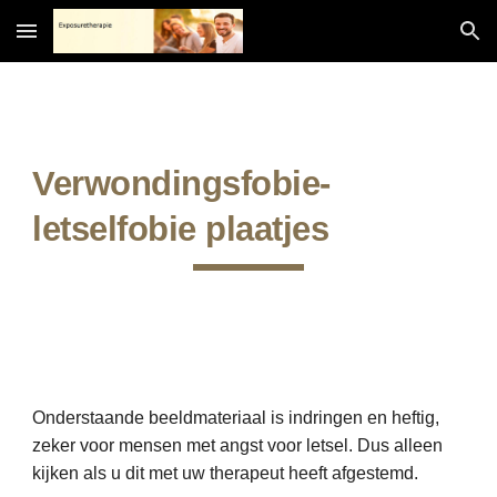
Skip to main content
Skip to navigation
Verwondingsfobie-
letselfobie plaatjes
Onderstaande beeldmateriaal is indringen en heftig,
zeker voor mensen met angst voor letsel. Dus alleen
kijken als u dit met uw therapeut heeft afgestemd.