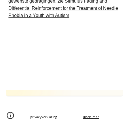
gewenste gedragingen, zie
Stimulus Fading and
Differential Reinforcement for the Treatment of Needle
Phobia in a Youth with Autism
privacyverklaring
disclaimer