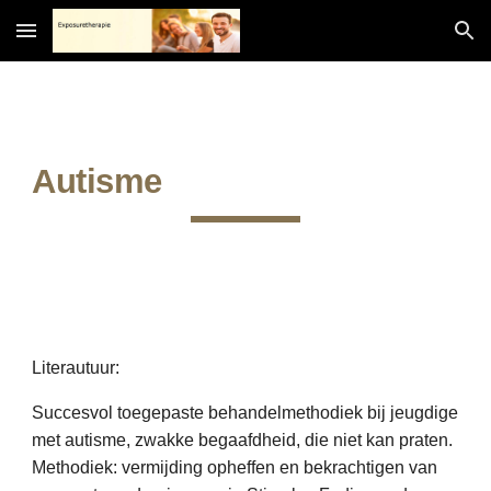
Skip to main content
Skip to navigation
Autisme
Literautuur:
Succesvol toegepaste behandelmethodiek bij jeugdige
met autisme, zwakke begaafdheid, die niet kan praten.
Methodiek: vermijding opheffen en bekrachtigen van